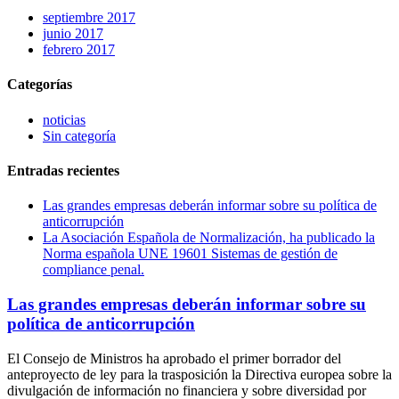
septiembre 2017
junio 2017
febrero 2017
Categorías
noticias
Sin categoría
Entradas recientes
Las grandes empresas deberán informar sobre su política de
anticorrupción
La Asociación Española de Normalización, ha publicado la
Norma española UNE 19601 Sistemas de gestión de
compliance penal.
Las grandes empresas deberán informar sobre su
política de anticorrupción
El Consejo de Ministros ha aprobado el primer borrador del
anteproyecto de ley para la trasposición la Directiva europea sobre la
divulgación de información no financiera y sobre diversidad por